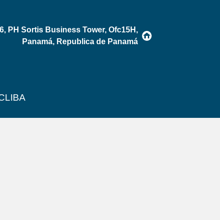
56, PH Sortis Business Tower, Ofc15H,
Panamá, Republica de Panamá
CLIBA