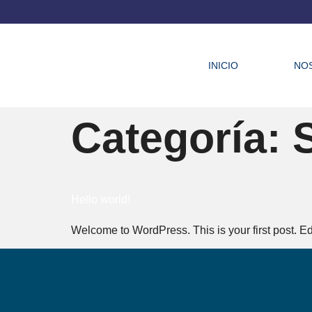
INICIO
NO
Categoría:
Hello world!
Welcome to WordPress. This is your first post. Edit 