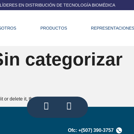
LÍDERES EN DISTRIBUCIÓN DE TECNOLOGÍA BIOMÉDICA
SOTROS
PRODUCTOS
REPRESENTACIONE
Sin categorizar
or delete it, then start writing!
Ofc: +(507) 390-3757